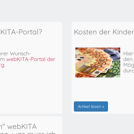
bKITA-Portal?
Kosten der Kinde
hrer Wunsch-
Hier
 im
webKITA-Portal der
den 
rg
.
Mögl
dur
Artikel lesen »
en" webKITA