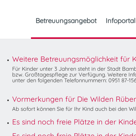
Betreuungsangebot
Infoportal
Weitere Betreuungsmöglichkeit für K
Für Kinder unter 3 Jahren steht in der Stadt Ba
bzw. Großtagespflege zur Verfügung. Weitere Info
unter den folgenden Telefonnummern: 0951 87-156
Vormerkungen für Die Wilden Rüben 
Ab sofort können Sie für Ihr Kind auch bei den 
Es sind noch freie Plätze in der Kin
Es sind noch freie Plätze in der Kin