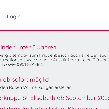
Login
inder unter 3 Jahren
mberg alternativ zum Krippenbesuch auch eine Betreuu
rmationen sowie aktuelle Auskünfte zu freien Plätzen 
4 sowie 0951 87-1482.
ab sofort möglich!
Wilden Rüben Vormerkungen erstellen.
derkrippe St. Elisabeth ab September 202
derkrippe im Katholischen Kinderhaus