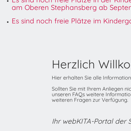
am Oberen Stephansberg ab Septem
Es sind noch freie Plätze im Kinder
Herzlich Willk
Hier erhalten Sie alle Informati
Sollten Sie mit Ihrem Anliegen n
unseren FAQs weitere Informatione
weiteren Fragen zur Verfügung.
Ihr webKITA-Portal der