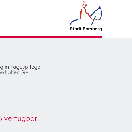
ng in Tagespflege
erhalten Sie
6 verfügbar!