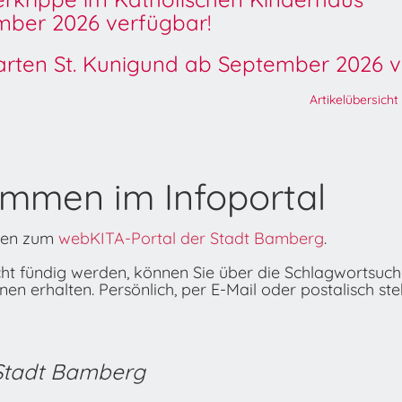
ber 2026 verfügbar!
garten St. Kunigund ab September 2026 v
Artikelübersicht
ommen im Infoportal
onen zum
webKITA-Portal der Stadt Bamberg
.
icht fündig werden, können Sie über die Schlagwortsuc
n erhalten. Persönlich, per E-Mail oder postalisch ste
 Stadt Bamberg