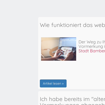
Wie funktioniert das we
Der Weg zu I
Vormerkung
Stadt Bambe
Artikel lesen »
Ich habe bereits im "alt