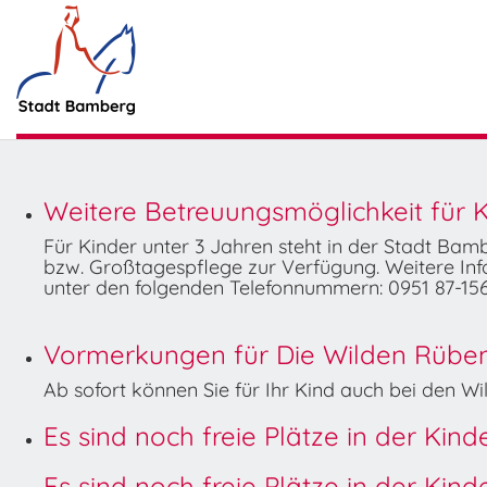
Weitere Betreuungsmöglichkeit für K
Für Kinder unter 3 Jahren steht in der Stadt Ba
bzw. Großtagespflege zur Verfügung. Weitere Info
unter den folgenden Telefonnummern: 0951 87-156
Vormerkungen für Die Wilden Rüben 
Ab sofort können Sie für Ihr Kind auch bei den 
Es sind noch freie Plätze in der Kin
Es sind noch freie Plätze in der Kin