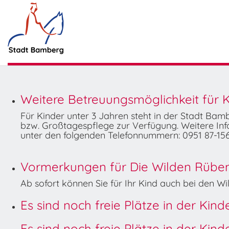
Weitere Betreuungsmöglichkeit für K
Für Kinder unter 3 Jahren steht in der Stadt Ba
bzw. Großtagespflege zur Verfügung. Weitere Info
unter den folgenden Telefonnummern: 0951 87-156
Vormerkungen für Die Wilden Rüben 
Ab sofort können Sie für Ihr Kind auch bei den 
Es sind noch freie Plätze in der Kin
Es sind noch freie Plätze in der Kin