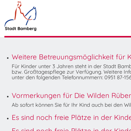
Weitere Betreuungsmöglichkeit für K
Für Kinder unter 3 Jahren steht in der Stadt Ba
bzw. Großtagespflege zur Verfügung. Weitere Info
unter den folgenden Telefonnummern: 0951 87-156
Vormerkungen für Die Wilden Rüben 
Ab sofort können Sie für Ihr Kind auch bei den 
Es sind noch freie Plätze in der Kin
Es sind noch freie Plätze in der Kin