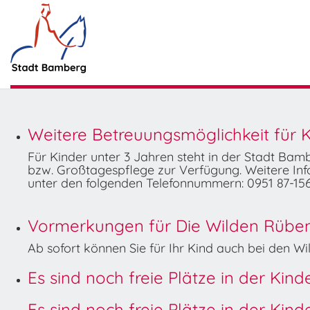
Weitere Betreuungsmöglichkeit für K
Für Kinder unter 3 Jahren steht in der Stadt Ba
bzw. Großtagespflege zur Verfügung. Weitere Info
unter den folgenden Telefonnummern: 0951 87-156
Vormerkungen für Die Wilden Rüben 
Ab sofort können Sie für Ihr Kind auch bei den 
Es sind noch freie Plätze in der Kin
Es sind noch freie Plätze in der Kin