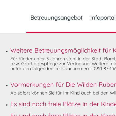
Betreuungsangebot
Infoportal
Weitere Betreuungsmöglichkeit für K
Für Kinder unter 3 Jahren steht in der Stadt Ba
bzw. Großtagespflege zur Verfügung. Weitere Info
unter den folgenden Telefonnummern: 0951 87-156
Vormerkungen für Die Wilden Rüben 
Ab sofort können Sie für Ihr Kind auch bei den 
Es sind noch freie Plätze in der Kin
Es sind noch freie Plätze in der Kin