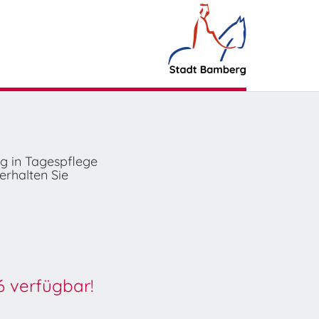
ng in Tagespflege
erhalten Sie
6 verfügbar!