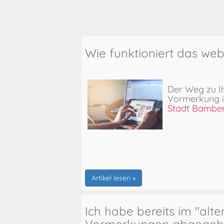
Wie funktioniert das we
Der Weg zu I
Vormerkung
Stadt Bambe
Artikel lesen »
Ich habe bereits im "alt