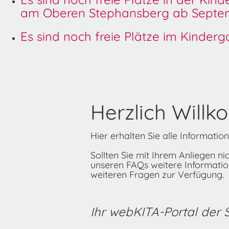
am Oberen Stephansberg ab Septem
Es sind noch freie Plätze im Kinder
Herzlich Willk
Hier erhalten Sie alle Informati
Sollten Sie mit Ihrem Anliegen n
unseren FAQs weitere Informatione
weiteren Fragen zur Verfügung.
Ihr webKITA-Portal der