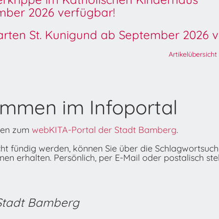
ber 2026 verfügbar!
garten St. Kunigund ab September 2026 v
Artikelübersicht
ommen im Infoportal
onen zum
webKITA-Portal der Stadt Bamberg
.
icht fündig werden, können Sie über die Schlagwortsuc
n erhalten. Persönlich, per E-Mail oder postalisch ste
 Stadt Bamberg