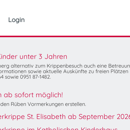
Login
inder unter 3 Jahren
mberg alternativ zum Krippenbesuch auch eine Betreuu
rmationen sowie aktuelle Auskünfte zu freien Plätzen 
4 sowie 0951 87-1482.
ab sofort möglich!
Wilden Rüben Vormerkungen erstellen.
derkrippe St. Elisabeth ab September 202
derkrippe im Katholischen Kinderhaus