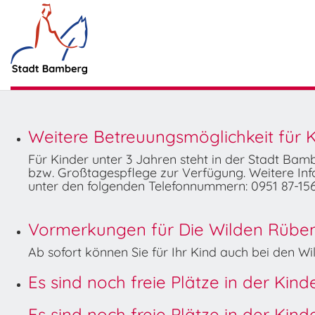
Weitere Betreuungsmöglichkeit für K
Für Kinder unter 3 Jahren steht in der Stadt Ba
bzw. Großtagespflege zur Verfügung. Weitere Info
unter den folgenden Telefonnummern: 0951 87-156
Vormerkungen für Die Wilden Rüben 
Ab sofort können Sie für Ihr Kind auch bei den 
Es sind noch freie Plätze in der Kin
Es sind noch freie Plätze in der Kin