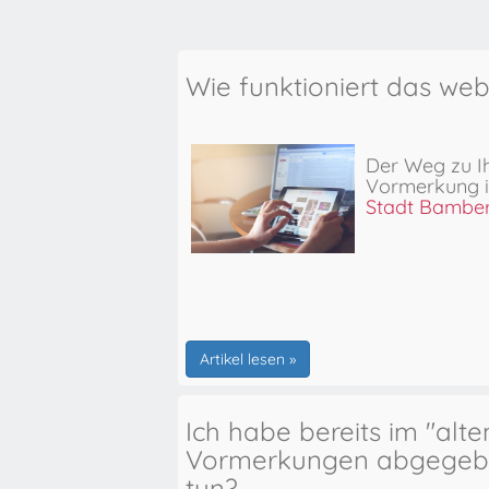
Wie funktioniert das we
Der Weg zu I
Vormerkung
Stadt Bambe
Artikel lesen »
Ich habe bereits im "alt
Vormerkungen abgegebe
tun?