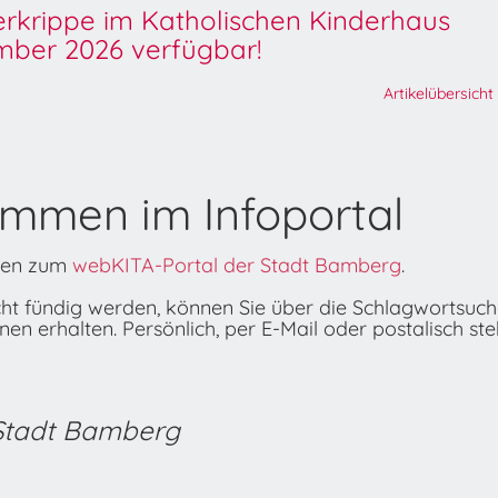
derkrippe im Katholischen Kinderhaus
ber 2026 verfügbar!
Artikelübersicht
ommen im Infoportal
onen zum
webKITA-Portal der Stadt Bamberg
.
icht fündig werden, können Sie über die Schlagwortsuc
n erhalten. Persönlich, per E-Mail oder postalisch ste
 Stadt Bamberg