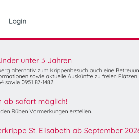
Login
inder unter 3 Jahren
mberg alternativ zum Krippenbesuch auch eine Betreuu
rmationen sowie aktuelle Auskünfte zu freien Plätzen 
4 sowie 0951 87-1482.
ab sofort möglich!
Wilden Rüben Vormerkungen erstellen.
derkrippe St. Elisabeth ab September 202