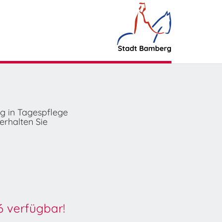
ng in Tagespflege
erhalten Sie
6 verfügbar!