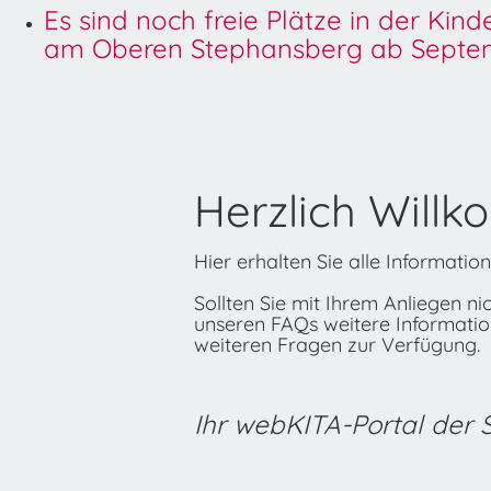
Es sind noch freie Plätze in der Kin
am Oberen Stephansberg ab Septem
Herzlich Willk
Hier erhalten Sie alle Informati
Sollten Sie mit Ihrem Anliegen n
unseren FAQs weitere Informatione
weiteren Fragen zur Verfügung.
Ihr webKITA-Portal der