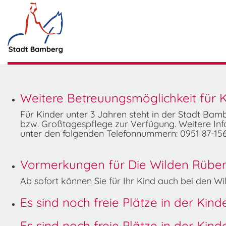
Weitere Betreuungsmöglichkeit für K
Für Kinder unter 3 Jahren steht in der Stadt Ba
bzw. Großtagespflege zur Verfügung. Weitere Info
unter den folgenden Telefonnummern: 0951 87-156
Vormerkungen für Die Wilden Rüben 
Ab sofort können Sie für Ihr Kind auch bei den 
Es sind noch freie Plätze in der Kin
Es sind noch freie Plätze in der Kin