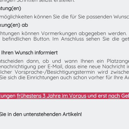
htung(en)
öglichkeiten können Sie die für Sie passenden Wunsch
kung(en) ab
ichtungen können Vormerkungen abgegeben werden. K
 befindlichen Button. Im Anschluss sehen Sie die g
 Ihren Wunsch informiert
entscheiden dann, ob und wann Ihnen ein Platzang
enachrichtigung per E-Mail, dass eine neue Nachricht 
licher Vorsprache-/Besichtigungstermin wird zwisch
Sie sich die Einrichtungen auch schon vorher für Ihre A
rkungen
frühestens 3 Jahre im Voraus
und erst
nach
Geb
Sie in den untenstehenden Artikeln!