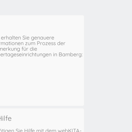
 erhalten Sie genauere
rmationen zum Prozess der
erkung für die
ertageseinrichtungen in Bamberg:
ilfe
tigen Sie Hilfe mit dem webKITA-