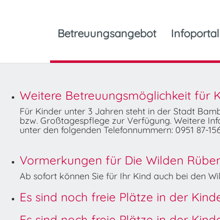
Betreuungsangebot
Infoportal
Weitere Betreuungsmöglichkeit für K
Für Kinder unter 3 Jahren steht in der Stadt Ba
bzw. Großtagespflege zur Verfügung. Weitere Info
unter den folgenden Telefonnummern: 0951 87-156
Vormerkungen für Die Wilden Rüben 
Ab sofort können Sie für Ihr Kind auch bei den 
Es sind noch freie Plätze in der Kin
Es sind noch freie Plätze in der Kin