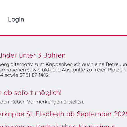
Login
inder unter 3 Jahren
mberg alternativ zum Krippenbesuch auch eine Betreuu
rmationen sowie aktuelle Auskünfte zu freien Plätzen 
4 sowie 0951 87-1482.
ab sofort möglich!
Wilden Rüben Vormerkungen erstellen.
derkrippe St. Elisabeth ab September 202
derkrippe im Katholischen Kinderhaus