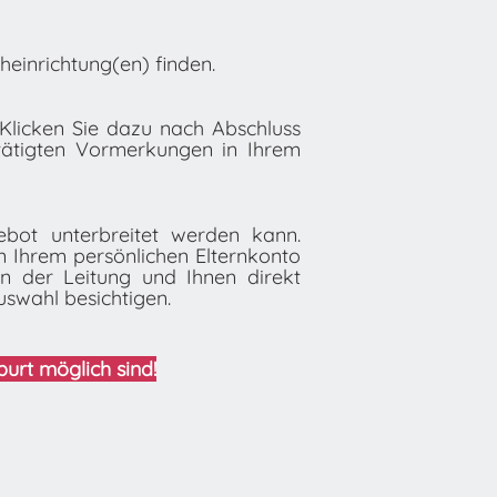
einrichtung(en) finden.
licken Sie dazu nach Abschluss
etätigten Vormerkungen in Ihrem
ebot unterbreitet werden kann.
in Ihrem persönlichen Elternkonto
en der Leitung und Ihnen direkt
uswahl besichtigen.
urt möglich sind!