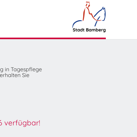
ng in Tagespflege
erhalten Sie
6 verfügbar!