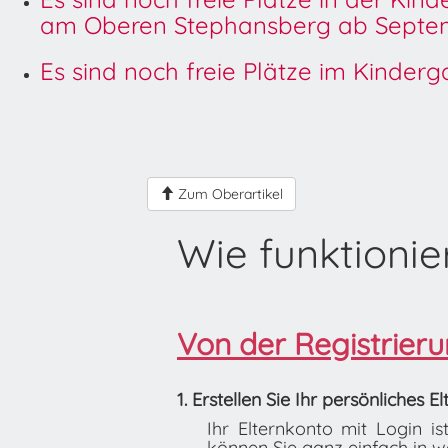
am Oberen Stephansberg ab Septem
Es sind noch freie Plätze im Kinder
Zum Oberartikel
Wie funktionie
Von der Registrierun
1. Erstellen Sie Ihr persönliches E
Ihr Elternkonto mit Login 
können Sie ganz einfach in we