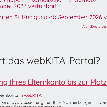
ber 2026 verfügbar!
garten St. Kunigund ab September 2026 v
Artikelübersicht
rt das webKITA-Portal?
g Ihres Elternkonto bis zur Platz
lternkonto in
webKITA
ist Grundvoraussetzung für Ihre Vormerkungen in de
nigen Schritten selbst erstellen.