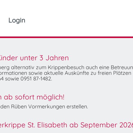
Login
inder unter 3 Jahren
mberg alternativ zum Krippenbesuch auch eine Betreuu
rmationen sowie aktuelle Auskünfte zu freien Plätzen 
4 sowie 0951 87-1482.
ab sofort möglich!
Wilden Rüben Vormerkungen erstellen.
derkrippe St. Elisabeth ab September 202