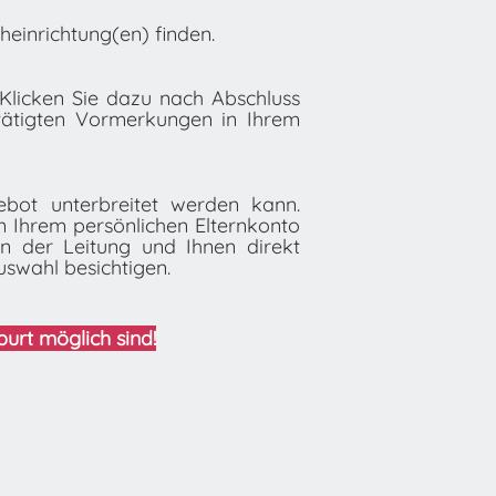
einrichtung(en) finden.
licken Sie dazu nach Abschluss
etätigten Vormerkungen in Ihrem
ebot unterbreitet werden kann.
in Ihrem persönlichen Elternkonto
en der Leitung und Ihnen direkt
uswahl besichtigen.
urt möglich sind!