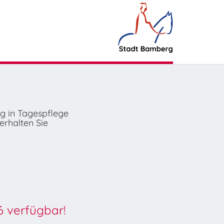
ng in Tagespflege
erhalten Sie
6 verfügbar!