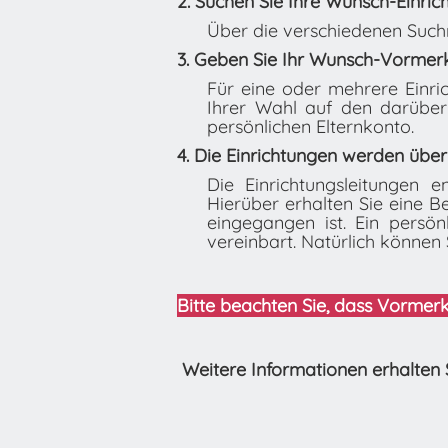
2.
Suchen Sie Ihre Wunsch-Einric
Über die verschiedenen Suchm
3.
Geben Sie Ihr Wunsch-Vormer
Für eine oder mehrere Einr
Ihrer Wahl auf den darüber
persönlichen Elternkonto.
4. D
ie Einrichtungen werden über
Die Einrichtungsleitungen 
Hierüber erhalten Sie eine B
eingegangen ist. Ein persön
vereinbart. Natürlich können 
Bitte beachten Sie, dass Vorme
Weitere Informationen erhalten 