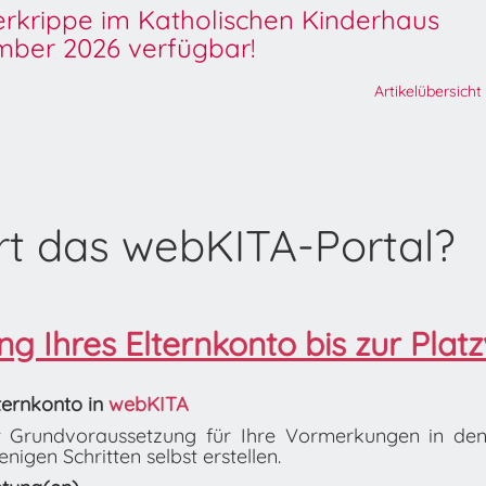
derkrippe im Katholischen Kinderhaus
ber 2026 verfügbar!
Artikelübersicht
rt das webKITA-Portal?
g Ihres Elternkonto bis zur Platz
lternkonto in
webKITA
ist Grundvoraussetzung für Ihre Vormerkungen in de
nigen Schritten selbst erstellen.