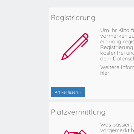
Registrierung
Um Ihr Kind f
vormerken zu
einmalig regis
Registrierung 
kostenfrei un
dem Datensch
Weitere Infor
hier:
Artikel lesen »
Platzvermittlung
Was passiert
vorgemerkt 