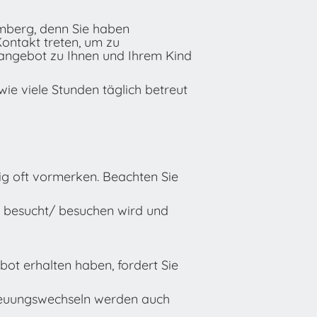
amberg, denn Sie haben
ontakt treten, um zu
sangebot zu Ihnen und Ihrem Kind
wie viele Stunden täglich betreut
ig oft vormerken. Beachten Sie
nd besucht/ besuchen wird und
ot erhalten haben, fordert Sie
reuungswechseln werden auch