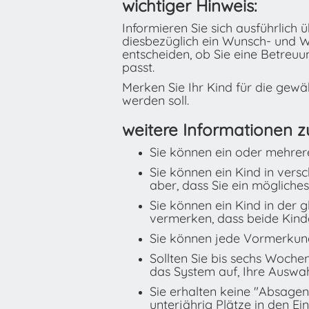
wichtiger Hinweis:
Informieren Sie sich ausführlic
diesbezüglich ein Wunsch- und Wa
entscheiden, ob Sie eine Betreu
passt.
Merken Sie Ihr Kind für die gewä
werden soll.
weitere Informationen 
Sie können ein oder mehrer
Sie können ein Kind in vers
aber, dass Sie ein möglich
Sie können ein Kind in der 
vermerken, dass beide Kinde
Sie können jede Vormerkun
Sollten Sie bis sechs Woche
das System auf, Ihre Auswah
Sie erhalten keine "Absag
unterjährig Plätze in den E