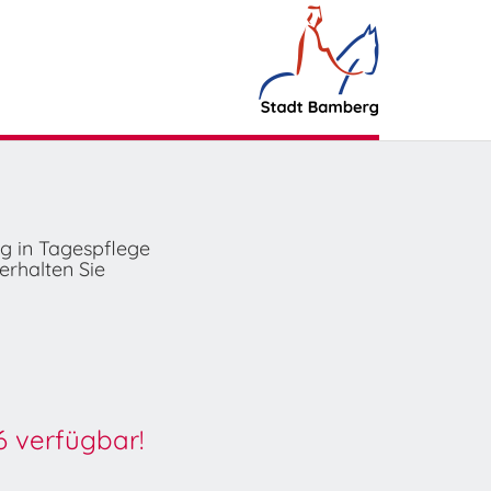
ng in Tagespflege
erhalten Sie
6 verfügbar!