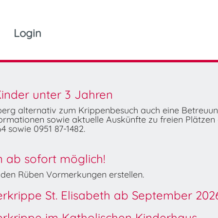
Login
inder unter 3 Jahren
mberg alternativ zum Krippenbesuch auch eine Betreuu
rmationen sowie aktuelle Auskünfte zu freien Plätzen 
4 sowie 0951 87-1482.
ab sofort möglich!
Wilden Rüben Vormerkungen erstellen.
derkrippe St. Elisabeth ab September 202
derkrippe im Katholischen Kinderhaus