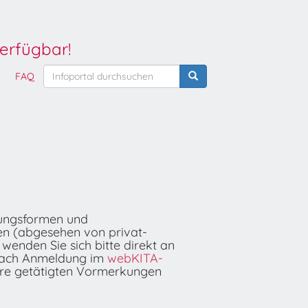
erfügbar!
FAQ
euungsformen und
en (abgesehen von privat-
wenden Sie sich bitte direkt an
 nach Anmeldung im
webKITA-
Ihre getätigten Vormerkungen