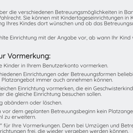
h über die verschiedenen Betreuungsmöglichkeiten in B
hlrecht. Sie können mit Kindertageseinrichtungen in K
ung Ihres Kindes dort wünschen und ob das Betreuung
hlte Einrichtung mit der Angabe vor, ab wann Ihr Kind 
zur Vormerkung:
e Kinder in Ihrem Benutzerkonto vormerken.
chiedenen Einrichtungen oder Betreuungsformen belieb
es Platzangebot immer auch annehmen können.
gleichen Einrichtung vormerken, die ein Geschwisterki
r die gleiche Einrichtung besuchen sollen.
g abändern oder löschen.
n vor dem geplanten Betreuungsbeginn kein Platzangeb
l zu erweitern.
en" für Ihre Vormerkungen. Denn bei Umzügen und Bet
inrichtungen frei, die wieder vergeben werden können.