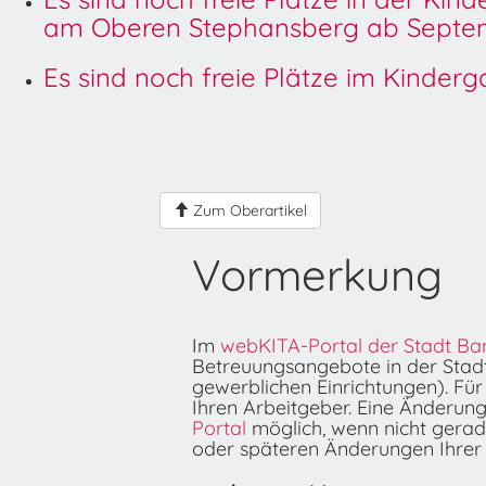
am Oberen Stephansberg ab Septem
Es sind noch freie Plätze im Kinder
Zum Oberartikel
Vormerkung
Im
webKITA-Portal der Stadt B
Betreuungsangebote in der Stad
gewerblichen Einrichtungen). Für
Ihren Arbeitgeber. Eine Änderu
Portal
möglich, wenn nicht gerade
oder späteren Änderungen Ihrer 