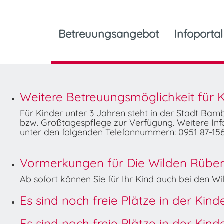
Betreuungsangebot
Infoportal
Weitere Betreuungsmöglichkeit für K
Für Kinder unter 3 Jahren steht in der Stadt Ba
bzw. Großtagespflege zur Verfügung. Weitere Info
unter den folgenden Telefonnummern: 0951 87-156
Vormerkungen für Die Wilden Rüben 
Ab sofort können Sie für Ihr Kind auch bei den 
Es sind noch freie Plätze in der Kin
Es sind noch freie Plätze in der Kin