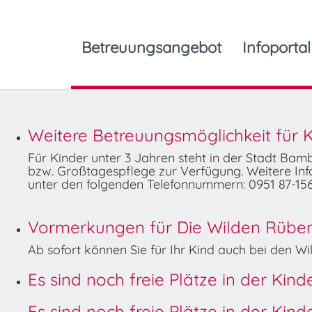
Betreuungsangebot
Infoportal
Weitere Betreuungsmöglichkeit für K
Für Kinder unter 3 Jahren steht in der Stadt Ba
bzw. Großtagespflege zur Verfügung. Weitere Info
unter den folgenden Telefonnummern: 0951 87-156
Vormerkungen für Die Wilden Rüben 
Ab sofort können Sie für Ihr Kind auch bei den 
Es sind noch freie Plätze in der Kin
Es sind noch freie Plätze in der Kin