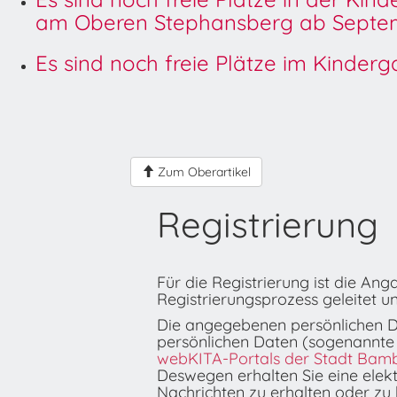
am Oberen Stephansberg ab Septem
Es sind noch freie Plätze im Kinder
Zum Oberartikel
Registrierung
Für die Registrierung ist die An
Registrierungsprozess geleitet u
Die angegebenen persönlichen D
persönlichen Daten (sogenannte
webKITA-Portals der Stadt Bam
Deswegen erhalten Sie eine elek
Nachrichten zu erhalten oder zu 