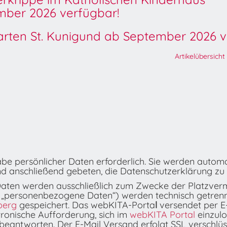
ber 2026 verfügbar!
garten St. Kunigund ab September 2026 v
Artikelübersicht
gabe persönlicher Daten erforderlich. Sie werden autom
nd anschließend gebeten, die Datenschutzerklärung zu 
aten werden ausschließlich zum Zwecke der Platzverm
 „personenbezogene Daten“) werden technisch getren
berg
gespeichert. Das webKITA-Porta
l
versendet per E-
tronische Aufforderung, sich im
webKITA Portal
einzulo
beantworten. Der E-Mail Versand erfolgt SSL verschlüss