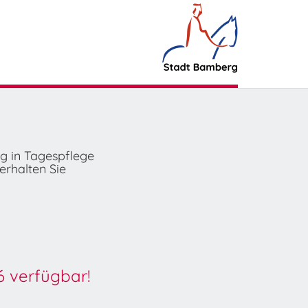
ng in Tagespflege
erhalten Sie
6 verfügbar!