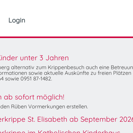
Login
inder unter 3 Jahren
mberg alternativ zum Krippenbesuch auch eine Betreuu
rmationen sowie aktuelle Auskünfte zu freien Plätzen 
4 sowie 0951 87-1482.
ab sofort möglich!
Wilden Rüben Vormerkungen erstellen.
derkrippe St. Elisabeth ab September 202
derkrippe im Katholischen Kinderhaus