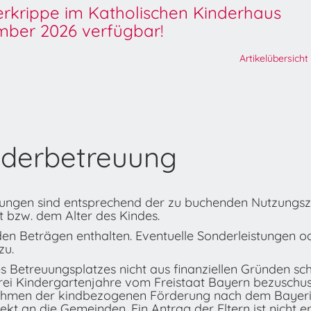
derkrippe im Katholischen Kinderhaus
ber 2026 verfügbar!
Artikelübersicht
nderbetreuung
chtungen sind entsprechend der zu buchenden Nutzungsz
t bzw. dem Alter des Kindes.
 den Beträgen enthalten. Eventuelle Sonderleistungen o
zu.
Betreuungsplatzes nicht aus finanziellen Gründen scheit
 drei Kindergartenjahre vom Freistaat Bayern bezuschu
Rahmen der kindbezogenen Förderung nach dem Bayeri
t an die Gemeinden. Ein Antrag der Eltern ist nicht er