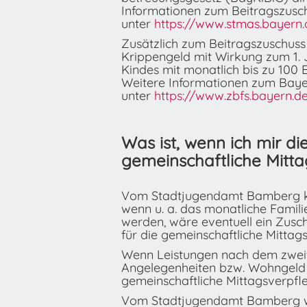
Informationen zum Beitragszusch
unter
https://www.stmas.bayern.
Zusätzlich zum Beitragszuschuss
Krippengeld mit Wirkung zum 1. 
Kindes mit monatlich bis zu 100 E
Weitere Informationen zum Bayer
unter
https://www.zbfs.bayern.d
Was ist, wenn ich mir di
gemeinschaftliche Mitta
Vom Stadtjugendamt Bamberg kön
wenn u. a. das monatliche Famil
werden, wäre eventuell ein Zusc
für die gemeinschaftliche Mittag
Wenn Leistungen nach dem zweite
Angelegenheiten bzw. Wohngeld o
gemeinschaftliche Mittagsverp
Vom Stadtjugendamt Bamberg wird