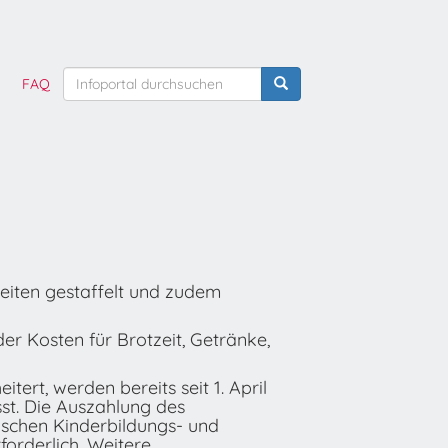
FAQ
eiten gestaffelt und zudem
der Kosten für Brotzeit, Getränke,
ert, werden bereits seit 1. April
sst. Die Auszahlung des
schen Kinderbildungs- und
forderlich. Weitere