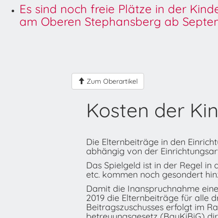
Es sind noch freie Plätze in der Kin
am Oberen Stephansberg ab Septem
Zum Oberartikel
Kosten der Ki
Die Elternbeiträge in den Einri
abhängig von der Einrichtungsar
Das Spielgeld ist in der Regel in
etc. kommen noch gesondert hin
Damit die Inanspruchnahme eines 
2019 die Elternbeiträge für alle
Beitragszuschusses erfolgt im 
betreuungsgesetz (BayKiBiG) direk