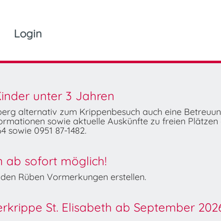
Login
inder unter 3 Jahren
mberg alternativ zum Krippenbesuch auch eine Betreuu
rmationen sowie aktuelle Auskünfte zu freien Plätzen 
4 sowie 0951 87-1482.
ab sofort möglich!
Wilden Rüben Vormerkungen erstellen.
derkrippe St. Elisabeth ab September 202