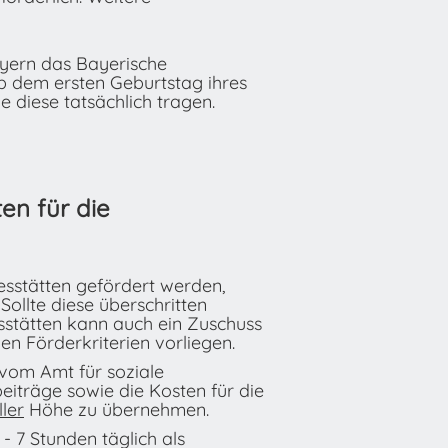
ayern das Bayerische
b dem ersten Geburtstag ihres
e diese tatsächlich tragen.
ten für die
sstätten gefördert werden,
ollte diese überschritten
sstätten kann auch ein Zuschuss
n Förderkriterien vorliegen.
 vom Amt für soziale
iträge sowie die Kosten für die
ller
Höhe zu übernehmen.
 7 Stunden täglich als