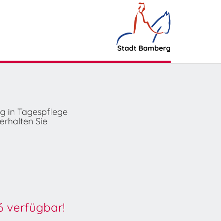
ng in Tagespflege
erhalten Sie
6 verfügbar!