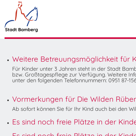
Weitere Betreuungsmöglichkeit für K
Für Kinder unter 3 Jahren steht in der Stadt Ba
bzw. Großtagespflege zur Verfügung. Weitere Info
unter den folgenden Telefonnummern: 0951 87-156
Vormerkungen für Die Wilden Rüben 
Ab sofort können Sie für Ihr Kind auch bei den 
Es sind noch freie Plätze in der Kin
Es sind noch freie Plätze in der Kin