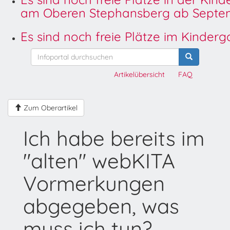
am Oberen Stephansberg ab Septem
Es sind noch freie Plätze im Kinder
Artikelübersicht
FAQ
Zum Oberartikel
Ich habe bereits im
"alten" webKITA
Vormerkungen
abgegeben, was
muss ich tun?