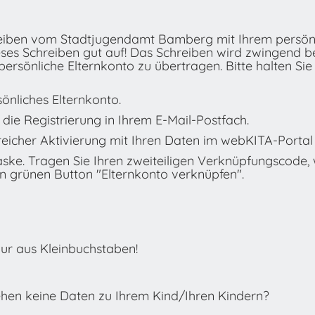
hreiben vom Stadtjugendamt Bamberg mit Ihrem persö
eses Schreiben gut auf! Das Schreiben wird zwingend be
rsönliche Elternkonto zu übertragen. Bitte halten Sie 
sönliches Elternkonto.
die Registrierung in Ihrem E-Mail-Postfach.
reicher Aktivierung mit Ihren Daten im webKITA-Portal
ske. Tragen Sie Ihren zweiteiligen Verknüpfungscode, 
en grünen Button "Elternkonto verknüpfen".
ur aus Kleinbuchstaben!
sehen keine Daten zu Ihrem Kind/Ihren Kindern?