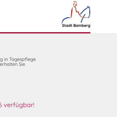
ng in Tagespflege
erhalten Sie
6 verfügbar!