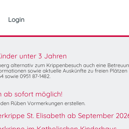
Login
inder unter 3 Jahren
mberg alternativ zum Krippenbesuch auch eine Betreuu
rmationen sowie aktuelle Auskünfte zu freien Plätzen 
4 sowie 0951 87-1482.
ab sofort möglich!
Wilden Rüben Vormerkungen erstellen.
derkrippe St. Elisabeth ab September 202
derkrippe im Katholischen Kinderhaus