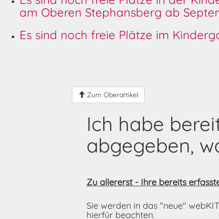
am Oberen Stephansberg ab Septem
Es sind noch freie Plätze im Kinder
Zum Oberartikel
Ich habe bere
abgegeben, wa
Zu allererst - Ihre bereits erfas
Sie werden in das "neue" webKIT
hierfür beachten.