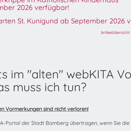
ber 2026 verfügbar!
garten St. Kunigund ab September 2026 v
Artikelübersicht
its im "alten" webKITA 
s muss ich tun?
sten Vormerkungen sind nicht verloren!
A-Portal der Stadt Bamberg übertragen, wenn Sie die 