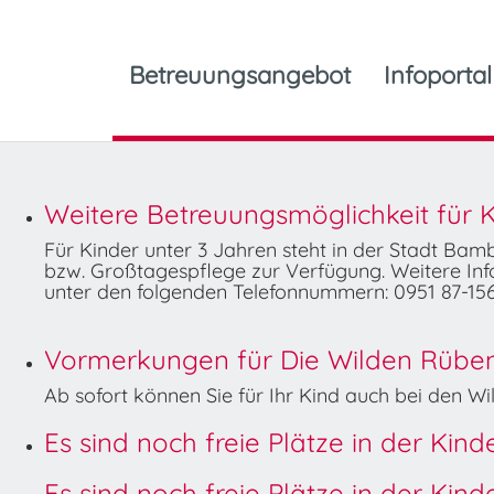
Betreuungsangebot
Infoportal
Weitere Betreuungsmöglichkeit für K
Für Kinder unter 3 Jahren steht in der Stadt Ba
bzw. Großtagespflege zur Verfügung. Weitere Info
unter den folgenden Telefonnummern: 0951 87-156
Vormerkungen für Die Wilden Rüben 
Ab sofort können Sie für Ihr Kind auch bei den 
Es sind noch freie Plätze in der Kin
Es sind noch freie Plätze in der Kin