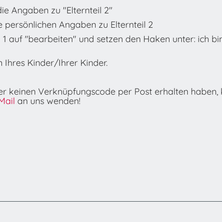
e Angaben zu "Elternteil 2"
e persönlichen Angaben zu Elternteil 2
il 1 auf "bearbeiten" und setzen den Haken unter: ich bi
 Ihres Kinder/Ihrer Kinder.
r keinen Verknüpfungscode per Post erhalten haben, k
Mail
an uns wenden!