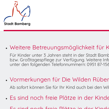
Weitere Betreuungsmöglichkeit für K
Für Kinder unter 3 Jahren steht in der Stadt Ba
bzw. Großtagespflege zur Verfügung. Weitere Info
unter den folgenden Telefonnummern: 0951 87-156
Vormerkungen für Die Wilden Rüben 
Ab sofort können Sie für Ihr Kind auch bei den 
Es sind noch freie Plätze in der Kin
Es sind noch freie Plätze in der Kin