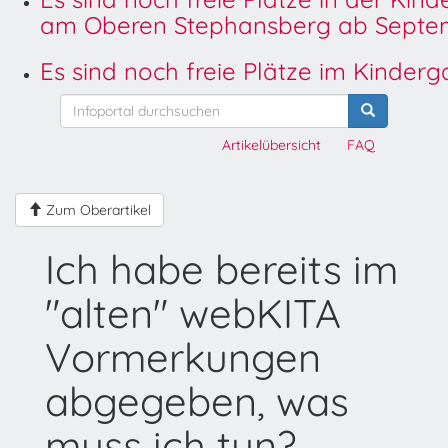
am Oberen Stephansberg ab Septem
Es sind noch freie Plätze im Kinder
Artikelübersicht
FAQ
Zum Oberartikel
Ich habe bereits im
"alten" webKITA
Vormerkungen
abgegeben, was
muss ich tun?