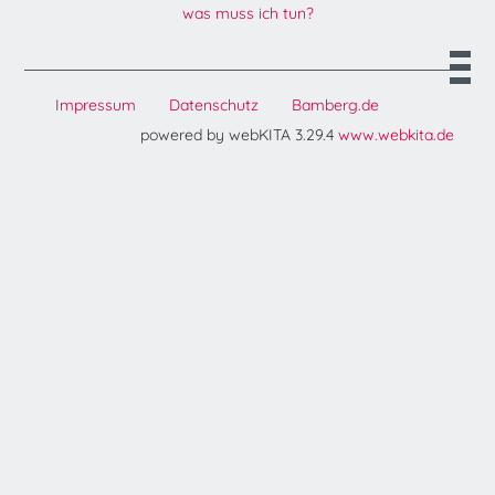
was muss ich tun?
Impressum
Datenschutz
Bamberg.de
powered by webKITA 3.29.4
www.webkita.de