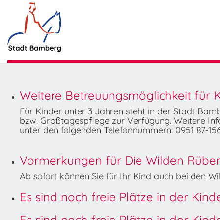
Weitere Betreuungsmöglichkeit für K
Für Kinder unter 3 Jahren steht in der Stadt Ba
bzw. Großtagespflege zur Verfügung. Weitere Info
unter den folgenden Telefonnummern: 0951 87-156
Vormerkungen für Die Wilden Rüben 
Ab sofort können Sie für Ihr Kind auch bei den 
Es sind noch freie Plätze in der Kin
Es sind noch freie Plätze in der Kin