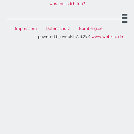
was muss ich tun?
Impressum
Datenschutz
Bamberg.de
powered by webKITA 3.29.4
www.webkita.de