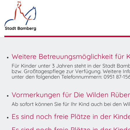
Weitere Betreuungsmöglichkeit für K
Für Kinder unter 3 Jahren steht in der Stadt Ba
bzw. Großtagespflege zur Verfügung. Weitere Info
unter den folgenden Telefonnummern: 0951 87-156
Vormerkungen für Die Wilden Rüben 
Ab sofort können Sie für Ihr Kind auch bei den 
Es sind noch freie Plätze in der Kin
Es sind noch freie Plätze in der Kin