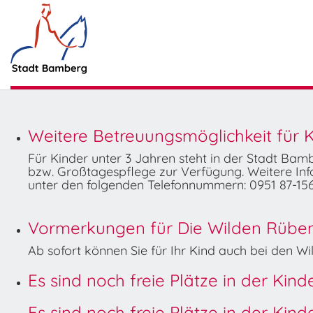
Weitere Betreuungsmöglichkeit für K
Für Kinder unter 3 Jahren steht in der Stadt Ba
bzw. Großtagespflege zur Verfügung. Weitere Info
unter den folgenden Telefonnummern: 0951 87-156
Vormerkungen für Die Wilden Rüben 
Ab sofort können Sie für Ihr Kind auch bei den 
Es sind noch freie Plätze in der Kin
Es sind noch freie Plätze in der Kin