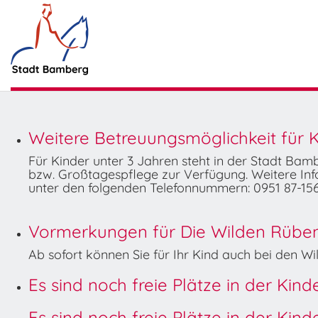
Weitere Betreuungsmöglichkeit für K
Für Kinder unter 3 Jahren steht in der Stadt Ba
bzw. Großtagespflege zur Verfügung. Weitere Info
unter den folgenden Telefonnummern: 0951 87-156
Vormerkungen für Die Wilden Rüben 
Ab sofort können Sie für Ihr Kind auch bei den 
Es sind noch freie Plätze in der Kin
Es sind noch freie Plätze in der Kin