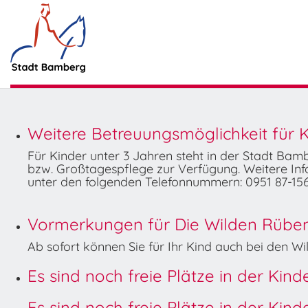
Weitere Betreuungsmöglichkeit für K
Für Kinder unter 3 Jahren steht in der Stadt Ba
bzw. Großtagespflege zur Verfügung. Weitere Info
unter den folgenden Telefonnummern: 0951 87-156
Vormerkungen für Die Wilden Rüben 
Ab sofort können Sie für Ihr Kind auch bei den 
Es sind noch freie Plätze in der Kin
Es sind noch freie Plätze in der Kin