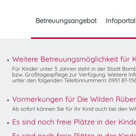
Betreuungsangebot
Infoportal
Weitere Betreuungsmöglichkeit für K
Für Kinder unter 3 Jahren steht in der Stadt Ba
bzw. Großtagespflege zur Verfügung. Weitere Info
unter den folgenden Telefonnummern: 0951 87-156
Vormerkungen für Die Wilden Rüben 
Ab sofort können Sie für Ihr Kind auch bei den 
Es sind noch freie Plätze in der Kin
Es sind noch freie Plätze in der Kin