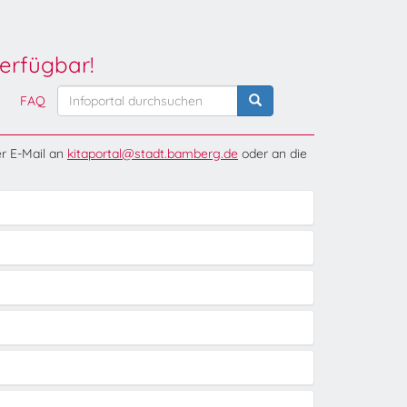
erfügbar!
FAQ
er E-Mail an
kitaportal@stadt.bamberg.de
oder an die