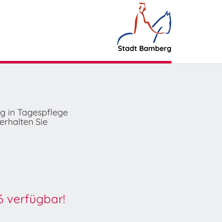
ng in Tagespflege
erhalten Sie
6 verfügbar!