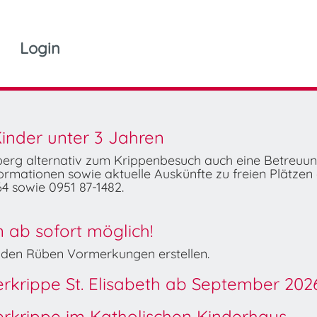
Login
inder unter 3 Jahren
mberg alternativ zum Krippenbesuch auch eine Betreuu
rmationen sowie aktuelle Auskünfte zu freien Plätzen 
4 sowie 0951 87-1482.
ab sofort möglich!
Wilden Rüben Vormerkungen erstellen.
derkrippe St. Elisabeth ab September 202
derkrippe im Katholischen Kinderhaus