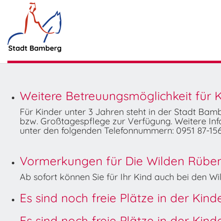
Weitere Betreuungsmöglichkeit für K
Für Kinder unter 3 Jahren steht in der Stadt Ba
bzw. Großtagespflege zur Verfügung. Weitere Info
unter den folgenden Telefonnummern: 0951 87-156
Vormerkungen für Die Wilden Rüben 
Ab sofort können Sie für Ihr Kind auch bei den 
Es sind noch freie Plätze in der Kin
Es sind noch freie Plätze in der Kin