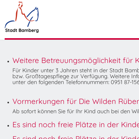
Weitere Betreuungsmöglichkeit für K
Für Kinder unter 3 Jahren steht in der Stadt Ba
bzw. Großtagespflege zur Verfügung. Weitere Info
unter den folgenden Telefonnummern: 0951 87-156
Vormerkungen für Die Wilden Rüben 
Ab sofort können Sie für Ihr Kind auch bei den 
Es sind noch freie Plätze in der Kin
Es sind noch freie Plätze in der Kin