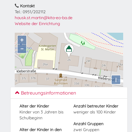
Kontakt
Tel.: 0951/202112
hausk.st.martin@kita-eo-ba.de
Website der Einrichtung
+
−
i
Betreuungsinformationen
Alter der Kinder
Anzahl betreuter Kinder
Kinder von 3 Jahren bis
weniger als 100 Kinder
Schulbeginn
Anzahl Gruppen
Alter der Kinder in den
zwei Gruppen