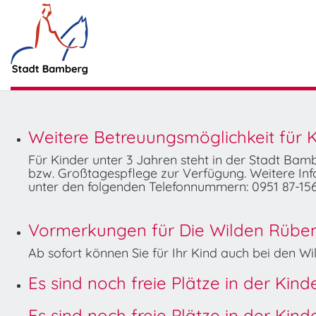
Weitere Betreuungsmöglichkeit für K
Für Kinder unter 3 Jahren steht in der Stadt Ba
bzw. Großtagespflege zur Verfügung. Weitere Info
unter den folgenden Telefonnummern: 0951 87-156
Vormerkungen für Die Wilden Rüben 
Ab sofort können Sie für Ihr Kind auch bei den 
Es sind noch freie Plätze in der Kin
Es sind noch freie Plätze in der Kin