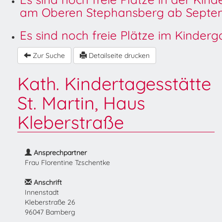
am Oberen Stephansberg ab Septem
Es sind noch freie Plätze im Kinder
Zur Suche
Detailseite drucken
Kath. Kindertagesstätte
St. Martin, Haus
Kleberstraße
Ansprechpartner
Frau Florentine Tzschentke
Anschrift
Innenstadt
Kleberstraße 26
96047 Bamberg