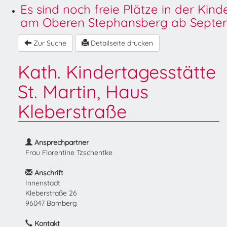
Es sind noch freie Plätze in der Kin
am Oberen Stephansberg ab Septem
Zur Suche
Detailseite drucken
Kath. Kindertagesstätte
St. Martin, Haus
Kleberstraße
Ansprechpartner
Frau Florentine Tzschentke
Anschrift
Innenstadt
Kleberstraße 26
96047 Bamberg
Kontakt