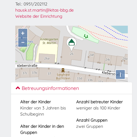
Tel.: 0951/202112
hausk.st.martin@kitas-bbg.de
Website der Einrichtung
+
−
i
Betreuungsinformationen
Alter der Kinder
Anzahl betreuter Kinder
Kinder von 3 Jahren bis
weniger als 100 Kinder
Schulbeginn
Anzahl Gruppen
Alter der Kinder in den
zwei Gruppen
Gruppen