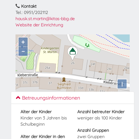
Kontakt
Tel.: 0951/202112
hausk.st.martin@kitas-bbg.de
Website der Einrichtung
+
−
i
Betreuungsinformationen
Alter der Kinder
Anzahl betreuter Kinder
Kinder von 3 Jahren bis
weniger als 100 Kinder
Schulbeginn
Anzahl Gruppen
Alter der Kinder in den
zwei Gruppen