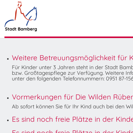
Weitere Betreuungsmöglichkeit für K
Für Kinder unter 3 Jahren steht in der Stadt Ba
bzw. Großtagespflege zur Verfügung. Weitere Info
unter den folgenden Telefonnummern: 0951 87-156
Vormerkungen für Die Wilden Rüben 
Ab sofort können Sie für Ihr Kind auch bei den 
Es sind noch freie Plätze in der Kin
Es sind noch freie Plätze in der Kin