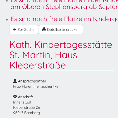
am Oberen Stephansberg ab Septem
Es sind noch freie Plätze im Kinder
Zur Suche
Detailseite drucken
Kath. Kindertagesstätte
St. Martin, Haus
Kleberstraße
Ansprechpartner
Frau Florentine Tzschentke
Anschrift
Innenstadt
Kleberstraße 26
96047 Bamberg