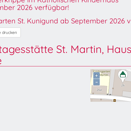
ber 2026 verfügbar!
garten St. Kunigund ab September 2026 v
e drucken
tagesstätte St. Martin, Hau
e
+
−