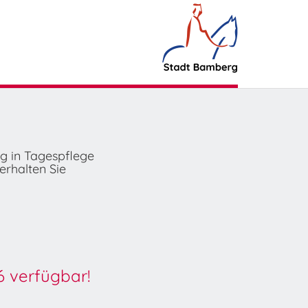
ng in Tagespflege
erhalten Sie
6 verfügbar!