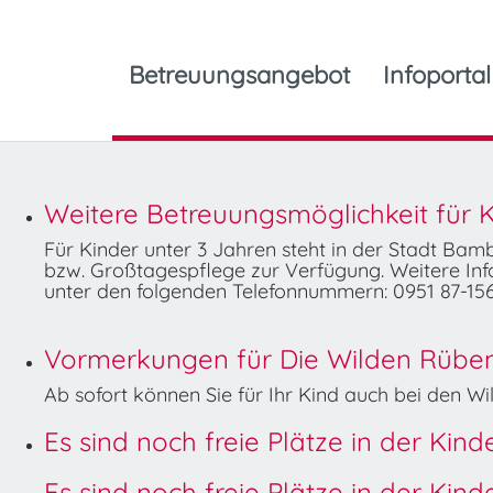
Betreuungsangebot
Infoportal
Weitere Betreuungsmöglichkeit für K
Für Kinder unter 3 Jahren steht in der Stadt Ba
bzw. Großtagespflege zur Verfügung. Weitere Info
unter den folgenden Telefonnummern: 0951 87-156
Vormerkungen für Die Wilden Rüben 
Ab sofort können Sie für Ihr Kind auch bei den 
Es sind noch freie Plätze in der Kin
Es sind noch freie Plätze in der Kin