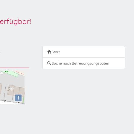
erfügbar!
s
Start
Suche nach Betreuungsangeboten
i