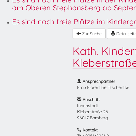
am Oberen Stephansberg ab Septem
Es sind noch freie Plätze im Kinder
Zur Suche
Detailseit
Kath. Kinder
Kleberstraß
Ansprechpartner
Frau Florentine Tzschentke
Anschrift
Innenstadt
Kleberstraße 26
96047 Bamberg
Kontakt