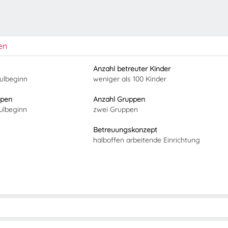
en
Anzahl betreuter Kinder
hulbeginn
weniger als 100 Kinder
ppen
Anzahl Gruppen
hulbeginn
zwei Gruppen
Betreuungskonzept
halboffen arbeitende Einrichtung