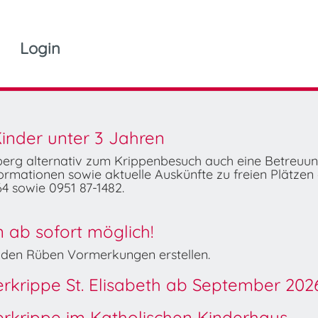
Login
inder unter 3 Jahren
mberg alternativ zum Krippenbesuch auch eine Betreuu
rmationen sowie aktuelle Auskünfte zu freien Plätzen 
4 sowie 0951 87-1482.
ab sofort möglich!
Wilden Rüben Vormerkungen erstellen.
derkrippe St. Elisabeth ab September 202
derkrippe im Katholischen Kinderhaus