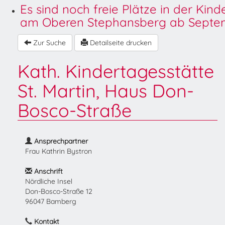
Es sind noch freie Plätze in der Kin
am Oberen Stephansberg ab Septem
Zur Suche
Detailseite drucken
Kath. Kindertagesstätte
St. Martin, Haus Don-
Bosco-Straße
Ansprechpartner
Frau Kathrin Bystron
Anschrift
Nördliche Insel
Don-Bosco-Straße 12
96047 Bamberg
Kontakt