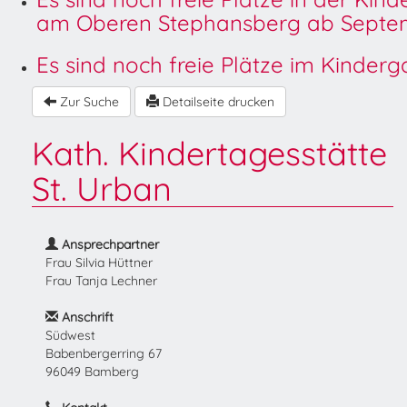
am Oberen Stephansberg ab Septem
Es sind noch freie Plätze im Kinder
Zur Suche
Detailseite drucken
Kath. Kindertagesstätte
St. Urban
Ansprechpartner
Frau Silvia Hüttner
Frau Tanja Lechner
Anschrift
Südwest
Babenbergerring 67
96049 Bamberg