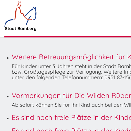
Weitere Betreuungsmöglichkeit für K
Für Kinder unter 3 Jahren steht in der Stadt Ba
bzw. Großtagespflege zur Verfügung. Weitere Info
unter den folgenden Telefonnummern: 0951 87-156
Vormerkungen für Die Wilden Rüben 
Ab sofort können Sie für Ihr Kind auch bei den 
Es sind noch freie Plätze in der Kin
Es sind noch freie Plätze in der Kin