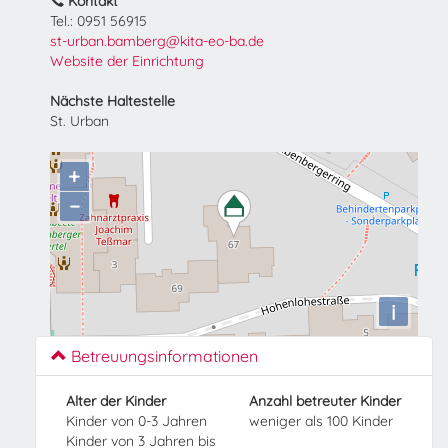
Kontakt
Tel.: 0951 56915
st-urban.bamberg@kita-eo-ba.de
Website der Einrichtung
Nächste Haltestelle
St. Urban
+
−
i
Betreuungsinformationen
Alter der Kinder
Anzahl betreuter Kinder
Kinder von 0-3 Jahren
weniger als 100 Kinder
Kinder von 3 Jahren bis