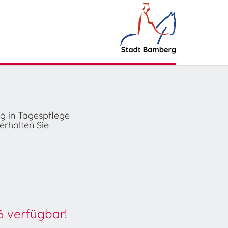
ng in Tagespflege
erhalten Sie
6 verfügbar!