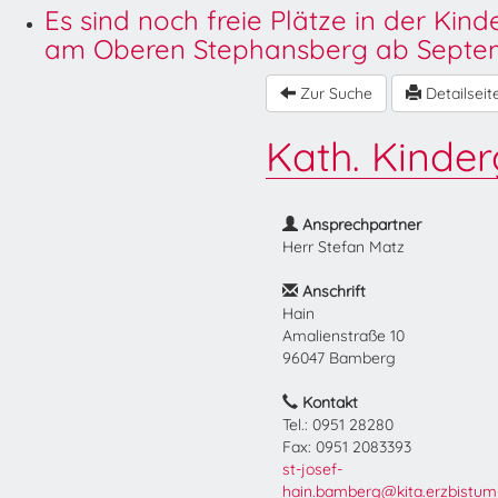
Es sind noch freie Plätze in der Kin
am Oberen Stephansberg ab Septem
Zur Suche
Detailseit
Kath. Kinder
Ansprechpartner
Herr Stefan Matz
Anschrift
Hain
Amalienstraße 10
96047 Bamberg
Kontakt
Tel.: 0951 28280
Fax: 0951 2083393
st-josef-
hain.bamberg@kita.erzbistum