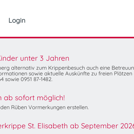
Login
inder unter 3 Jahren
mberg alternativ zum Krippenbesuch auch eine Betreuu
rmationen sowie aktuelle Auskünfte zu freien Plätzen 
4 sowie 0951 87-1482.
ab sofort möglich!
Wilden Rüben Vormerkungen erstellen.
derkrippe St. Elisabeth ab September 202