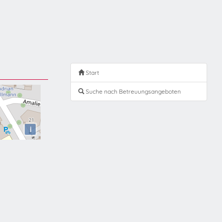
Start
Suche nach Betreuungsangeboten
i