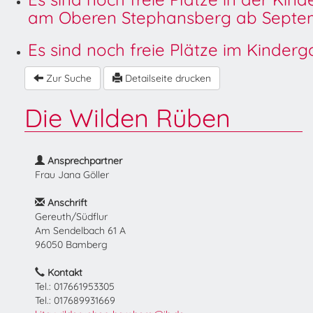
am Oberen Stephansberg ab Septem
Es sind noch freie Plätze im Kinder
Zur Suche
Detailseite drucken
Die Wilden Rüben
Ansprechpartner
Frau Jana Göller
Anschrift
Gereuth/Südflur
Am Sendelbach 61 A
96050 Bamberg
Kontakt
Tel.: 017661953305
Tel.: 017689931669