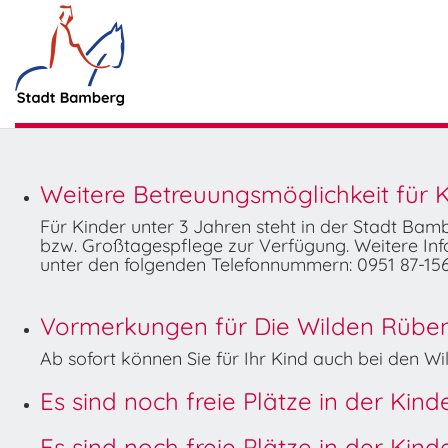
Weitere Betreuungsmöglichkeit für K
Für Kinder unter 3 Jahren steht in der Stadt Ba
bzw. Großtagespflege zur Verfügung. Weitere Info
unter den folgenden Telefonnummern: 0951 87-156
Vormerkungen für Die Wilden Rüben 
Ab sofort können Sie für Ihr Kind auch bei den 
Es sind noch freie Plätze in der Kin
Es sind noch freie Plätze in der Kin