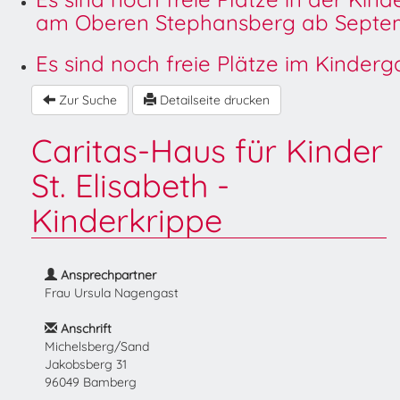
am Oberen Stephansberg ab Septem
Es sind noch freie Plätze im Kinder
Zur Suche
Detailseite drucken
Caritas-Haus für Kinder
St. Elisabeth -
Kinderkrippe
Ansprechpartner
Frau Ursula Nagengast
Anschrift
Michelsberg/Sand
Jakobsberg 31
96049 Bamberg