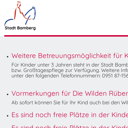
Weitere Betreuungsmöglichkeit für K
Für Kinder unter 3 Jahren steht in der Stadt Ba
bzw. Großtagespflege zur Verfügung. Weitere Info
unter den folgenden Telefonnummern: 0951 87-156
Vormerkungen für Die Wilden Rüben 
Ab sofort können Sie für Ihr Kind auch bei den 
Es sind noch freie Plätze in der Kin
Es sind noch freie Plätze in der Kin