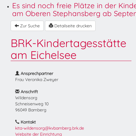
Es sind noch freie Plätze in der Kin
am Oberen Stephansberg ab Septem
Zur Suche
Detailseite drucken
BRK-Kindertagesstätte
am Eichelsee
Ansprechpartner
Frau Veronika Zweyer
Anschrift
Wildensorg
Schneisenweg 10
96049 Bamberg
Kontakt
kita-wildensorg@kvbamberg.brk.de
Website der Einrichtung