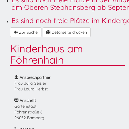
am Oberen Stephansberg ab Septem
Es sind noch freie Plätze im Kinder
Zur Suche
Detailseite drucken
Kinderhaus am
Föhrenhain
Ansprechpartner
Frau Julia Geisler
Frau Laura Herbst
Anschrift
Gartenstadt
Föhrenstraße 6
96052 Bamberg