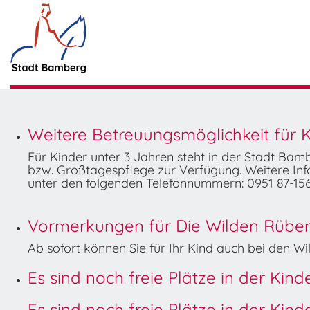
Weitere Betreuungsmöglichkeit für K
Für Kinder unter 3 Jahren steht in der Stadt Ba
bzw. Großtagespflege zur Verfügung. Weitere Info
unter den folgenden Telefonnummern: 0951 87-156
Vormerkungen für Die Wilden Rüben 
Ab sofort können Sie für Ihr Kind auch bei den 
Es sind noch freie Plätze in der Kin
Es sind noch freie Plätze in der Kin