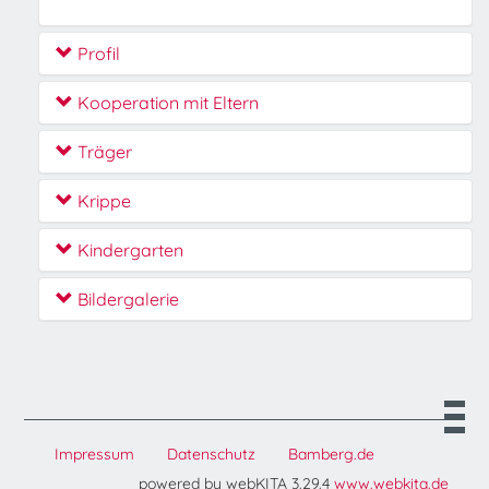
Profil
Kooperation mit Eltern
Träger
Krippe
Kindergarten
Bildergalerie
Impressum
Datenschutz
Bamberg.de
powered by webKITA 3.29.4
www.webkita.de