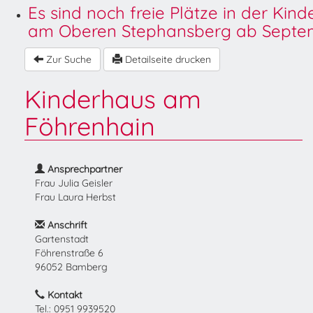
Es sind noch freie Plätze in der Kin
am Oberen Stephansberg ab Septem
Zur Suche
Detailseite drucken
Kinderhaus am
Föhrenhain
Ansprechpartner
Frau Julia Geisler
Frau Laura Herbst
Anschrift
Gartenstadt
Föhrenstraße 6
96052 Bamberg
Kontakt
Tel.: 0951 9939520