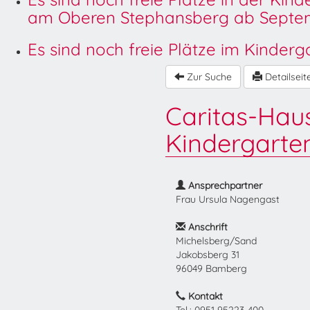
am Oberen Stephansberg ab Septem
Es sind noch freie Plätze im Kinder
Zur Suche
Detailseit
Caritas-Haus 
Kindergarte
Ansprechpartner
Frau Ursula Nagengast
Anschrift
Michelsberg/Sand
Jakobsberg 31
96049 Bamberg
Kontakt