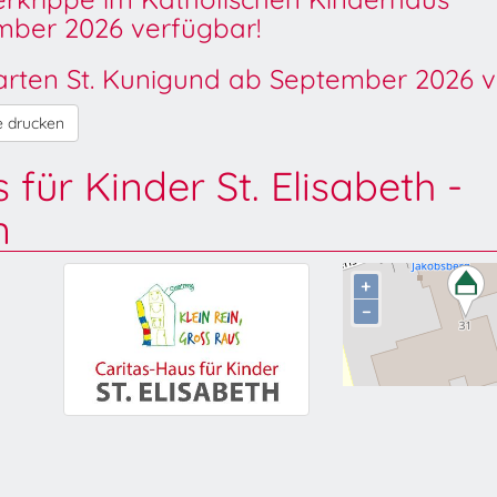
ber 2026 verfügbar!
garten St. Kunigund ab September 2026 v
e drucken
für Kinder St. Elisabeth -
n
+
−