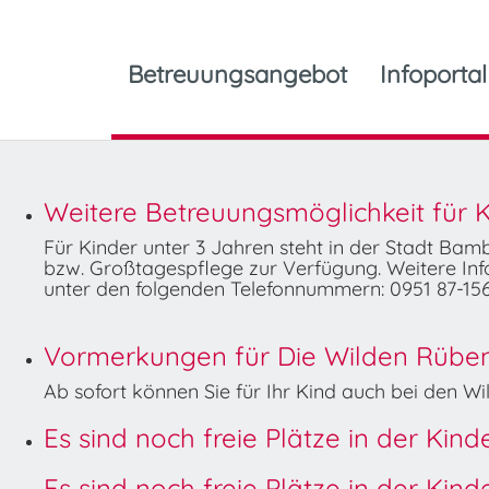
Betreuungsangebot
Infoportal
Weitere Betreuungsmöglichkeit für K
Für Kinder unter 3 Jahren steht in der Stadt Ba
bzw. Großtagespflege zur Verfügung. Weitere Info
unter den folgenden Telefonnummern: 0951 87-156
Vormerkungen für Die Wilden Rüben 
Ab sofort können Sie für Ihr Kind auch bei den 
Es sind noch freie Plätze in der Kin
Es sind noch freie Plätze in der Kin