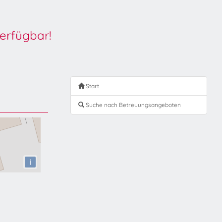
erfügbar!
Start
Suche nach Betreuungsangeboten
i