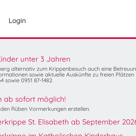
Login
inder unter 3 Jahren
mberg alternativ zum Krippenbesuch auch eine Betreuu
rmationen sowie aktuelle Auskünfte zu freien Plätzen 
4 sowie 0951 87-1482.
ab sofort möglich!
Wilden Rüben Vormerkungen erstellen.
derkrippe St. Elisabeth ab September 202
derkrippe im Katholischen Kinderhaus