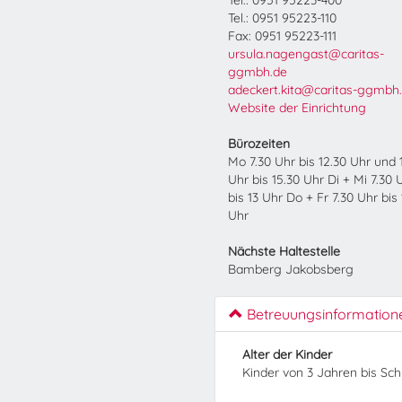
Tel.: 0951 95223-400
Tel.: 0951 95223-110
Fax: 0951 95223-111
ursula.nagengast@caritas-
ggmbh.de
adeckert.kita@caritas-ggmbh
Website der Einrichtung
Bürozeiten
Mo 7.30 Uhr bis 12.30 Uhr und 
Uhr bis 15.30 Uhr Di + Mi 7.30 
bis 13 Uhr Do + Fr 7.30 Uhr bis 
Uhr
Nächste Haltestelle
Bamberg Jakobsberg
Betreuungsinformation
Alter der Kinder
Kinder von 3 Jahren bis Sc