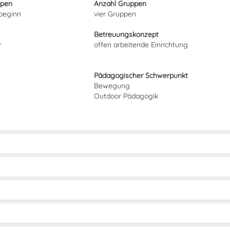
ppen
Anzahl Gruppen
lbeginn
vier Gruppen
Betreuungskonzept
r
offen arbeitende Einrichtung
Pädagogischer Schwerpunkt
Bewegung
Outdoor Pädagogik