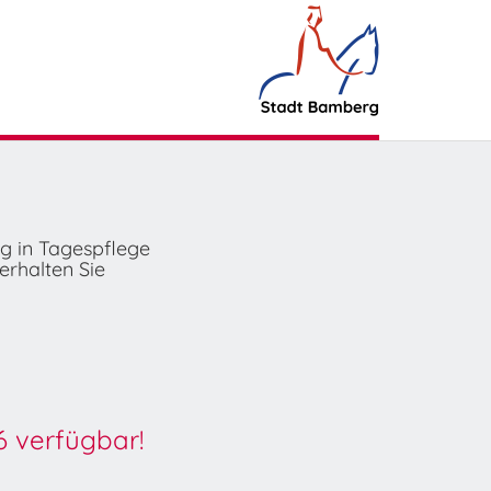
ng in Tagespflege
erhalten Sie
6 verfügbar!