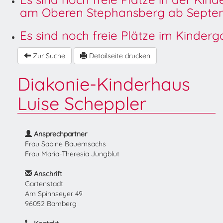
am Oberen Stephansberg ab Septem
Es sind noch freie Plätze im Kinder
Zur Suche
Detailseite drucken
Diakonie-Kinderhaus
Luise Scheppler
Ansprechpartner
Frau Sabine Bauernsachs
Frau Maria-Theresia Jungblut
Anschrift
Gartenstadt
Am Spinnseyer 49
96052 Bamberg