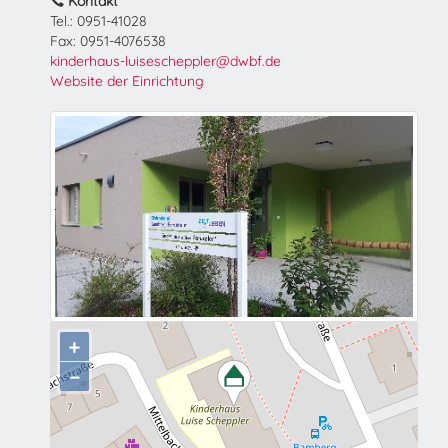
Kontakt
Tel.: 0951-41028
Fax: 0951-4076538
kinderhaus-luisescheppler@dwbf.de
Website der Einrichtung
+
−