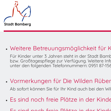
Weitere Betreuungsmöglichkeit für K
Für Kinder unter 3 Jahren steht in der Stadt Ba
bzw. Großtagespflege zur Verfügung. Weitere Info
unter den folgenden Telefonnummern: 0951 87-156
Vormerkungen für Die Wilden Rüben 
Ab sofort können Sie für Ihr Kind auch bei den 
Es sind noch freie Plätze in der Kin
Es sind noch freie Plätze in der Kin