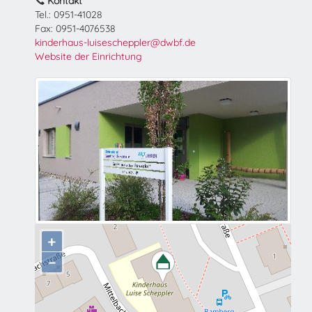
Kontakt
Tel.: 0951-41028
Fax: 0951-4076538
kinderhaus-luisescheppler@dwbf.de
Website der Einrichtung
+
−