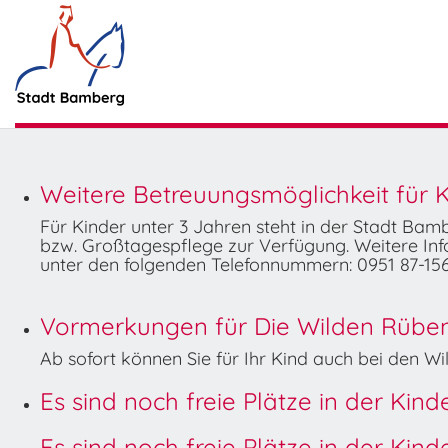
Weitere Betreuungsmöglichkeit für K
Für Kinder unter 3 Jahren steht in der Stadt Ba
bzw. Großtagespflege zur Verfügung. Weitere Info
unter den folgenden Telefonnummern: 0951 87-156
Vormerkungen für Die Wilden Rüben 
Ab sofort können Sie für Ihr Kind auch bei den 
Es sind noch freie Plätze in der Kin
Es sind noch freie Plätze in der Kin