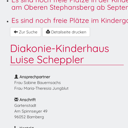
am Oberen Stephansberg ab Septem
Es sind noch freie Plätze im Kinder
Zur Suche
Detailseite drucken
Diakonie-Kinderhaus
Luise Scheppler
Ansprechpartner
Frau Sabine Bauernsachs
Frau Maria-Theresia Jungblut
Anschrift
Gartenstadt
Am Spinnseyer 49
96052 Bamberg