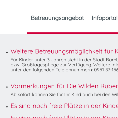
Betreuungsangebot
Infoportal
Weitere Betreuungsmöglichkeit für K
Für Kinder unter 3 Jahren steht in der Stadt Ba
bzw. Großtagespflege zur Verfügung. Weitere Info
unter den folgenden Telefonnummern: 0951 87-156
Vormerkungen für Die Wilden Rüben 
Ab sofort können Sie für Ihr Kind auch bei den 
Es sind noch freie Plätze in der Kin
Es sind noch freie Plätze in der Kin