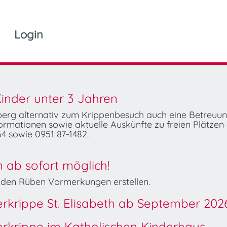
Login
inder unter 3 Jahren
mberg alternativ zum Krippenbesuch auch eine Betreuu
rmationen sowie aktuelle Auskünfte zu freien Plätzen 
4 sowie 0951 87-1482.
ab sofort möglich!
Wilden Rüben Vormerkungen erstellen.
derkrippe St. Elisabeth ab September 202
derkrippe im Katholischen Kinderhaus