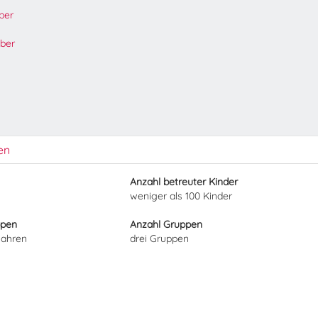
ber
ber
en
Anzahl betreuter Kinder
weniger als 100 Kinder
ppen
Anzahl Gruppen
Jahren
drei Gruppen