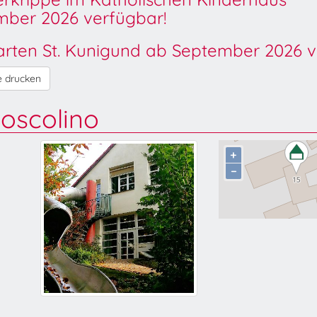
ber 2026 verfügbar!
garten St. Kunigund ab September 2026 v
e drucken
Boscolino
+
−