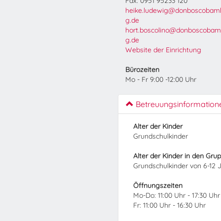
Fax: 0951 95233 120
heike.ludewig@donboscobam
g.de
hort.boscolino@donboscobam
g.de
Website der Einrichtung
Bürozeiten
Mo - Fr 9:00 -12:00 Uhr
Betreuungsinformation
Alter der Kinder
Grundschulkinder
Alter der Kinder in den Gru
Grundschulkinder von 6-12 
Öffnungszeiten
Mo-Do: 11:00 Uhr - 17:30 Uhr
Fr: 11:00 Uhr - 16:30 Uhr