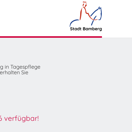
ng in Tagespflege
erhalten Sie
6 verfügbar!