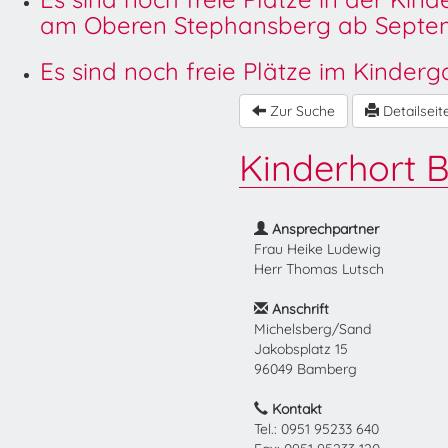
am Oberen Stephansberg ab Septem
Es sind noch freie Plätze im Kinder
Zur Suche
Detailseit
Kinderhort 
Ansprechpartner
Frau Heike Ludewig
Herr Thomas Lutsch
Anschrift
Michelsberg/Sand
Jakobsplatz 15
96049 Bamberg
Kontakt
Tel.: 0951 95233 640