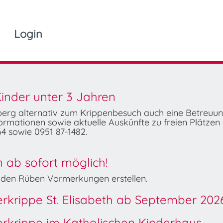
Login
inder unter 3 Jahren
mberg alternativ zum Krippenbesuch auch eine Betreuu
rmationen sowie aktuelle Auskünfte zu freien Plätzen 
4 sowie 0951 87-1482.
ab sofort möglich!
Wilden Rüben Vormerkungen erstellen.
derkrippe St. Elisabeth ab September 202
derkrippe im Katholischen Kinderhaus