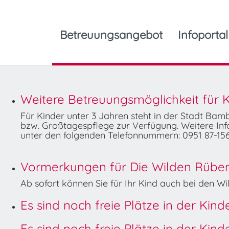
Betreuungsangebot
Infoportal
Weitere Betreuungsmöglichkeit für K
Für Kinder unter 3 Jahren steht in der Stadt Ba
bzw. Großtagespflege zur Verfügung. Weitere Info
unter den folgenden Telefonnummern: 0951 87-156
Vormerkungen für Die Wilden Rüben 
Ab sofort können Sie für Ihr Kind auch bei den 
Es sind noch freie Plätze in der Kin
Es sind noch freie Plätze in der Kin