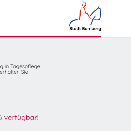
ng in Tagespflege
erhalten Sie
6 verfügbar!