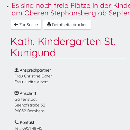
Es sind noch freie Plätze in der Kin
am Oberen Stephansberg ab Septem
Zur Suche
Detailseite drucken
Kath. Kindergarten St.
Kunigund
Ansprechpartner
Frau Christine Exner
Frau Judith Albert
Anschrift
Gartenstadt
Seehofstraße 52
96052 Bamberg
Kontakt
Tel.: 0951 48745