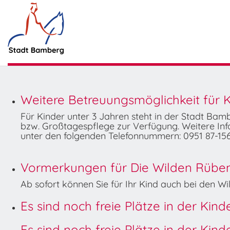
Weitere Betreuungsmöglichkeit für K
Für Kinder unter 3 Jahren steht in der Stadt Ba
bzw. Großtagespflege zur Verfügung. Weitere Info
unter den folgenden Telefonnummern: 0951 87-156
Vormerkungen für Die Wilden Rüben 
Ab sofort können Sie für Ihr Kind auch bei den 
Es sind noch freie Plätze in der Kin
Es sind noch freie Plätze in der Kin