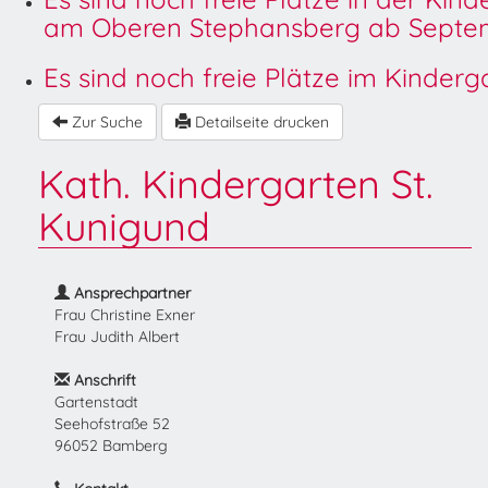
am Oberen Stephansberg ab Septem
Es sind noch freie Plätze im Kinder
Zur Suche
Detailseite drucken
Kath. Kindergarten St.
Kunigund
Ansprechpartner
Frau Christine Exner
Frau Judith Albert
Anschrift
Gartenstadt
Seehofstraße 52
96052 Bamberg