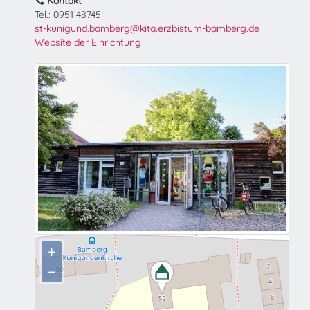
Kontakt
Tel.: 0951 48745
st-kunigund.bamberg@kita.erzbistum-bamberg.de
Website der Einrichtung
+
−