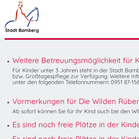
Weitere Betreuungsmöglichkeit für K
Für Kinder unter 3 Jahren steht in der Stadt Ba
bzw. Großtagespflege zur Verfügung. Weitere Info
unter den folgenden Telefonnummern: 0951 87-156
Vormerkungen für Die Wilden Rüben 
Ab sofort können Sie für Ihr Kind auch bei den 
Es sind noch freie Plätze in der Kin
Es sind noch freie Plätze in der Kin