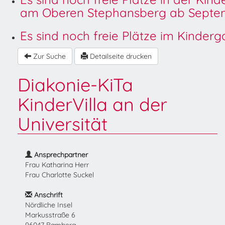
am Oberen Stephansberg ab Septem
Es sind noch freie Plätze im Kinder
Zur Suche
Detailseite drucken
Diakonie-KiTa
KinderVilla an der
Universität
Ansprechpartner
Frau Katharina Herr
Frau Charlotte Suckel
Anschrift
Nördliche Insel
Markusstraße 6