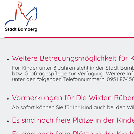
Weitere Betreuungsmöglichkeit für K
Für Kinder unter 3 Jahren steht in der Stadt Ba
bzw. Großtagespflege zur Verfügung. Weitere Info
unter den folgenden Telefonnummern: 0951 87-156
Vormerkungen für Die Wilden Rüben 
Ab sofort können Sie für Ihr Kind auch bei den 
Es sind noch freie Plätze in der Kin
Es sind noch freie Plätze in der Kin