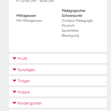
Fr: 07:00 Uhr - 16:00 Uhr
Pädagogischer
Mittagessen
Schwerpunkt
Mit Mittagessen
Outdoor Pädagogik
Musisch
Sprachkita
Bewegung
Profil
Sonstiges
Träger
Krippe
Kindergarten