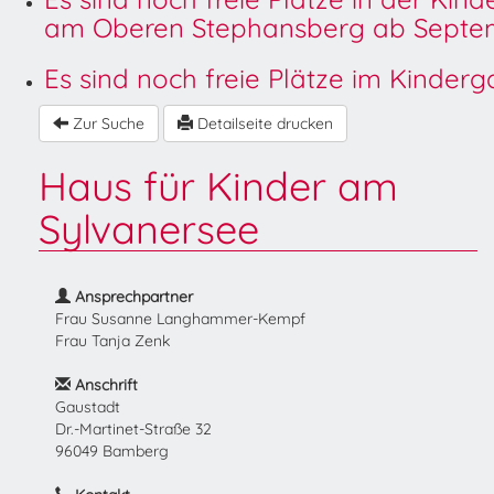
am Oberen Stephansberg ab Septem
Es sind noch freie Plätze im Kinder
Zur Suche
Detailseite drucken
Haus für Kinder am
Sylvanersee
Ansprechpartner
Frau Susanne Langhammer-Kempf
Frau Tanja Zenk
Anschrift
Gaustadt
Dr.-Martinet-Straße 32
96049 Bamberg