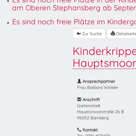
am Oberen Stephansberg ab Septem
Es sind noch freie Plätze im Kinder
Zur Suche
Detailseit
Kinderkripp
Hauptsmoor
Ansprechpartner
Frau Barbara Winkler
Anschrift
Gartenstadt
Hauptsmoorstraße 26 B
96052 Bamberg
Kontakt