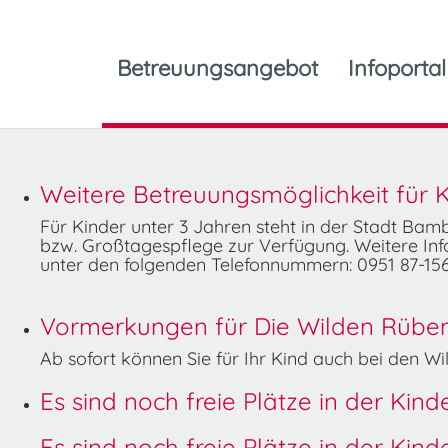
Betreuungsangebot
Infoportal
Weitere Betreuungsmöglichkeit für K
Für Kinder unter 3 Jahren steht in der Stadt Ba
bzw. Großtagespflege zur Verfügung. Weitere Info
unter den folgenden Telefonnummern: 0951 87-156
Vormerkungen für Die Wilden Rüben 
Ab sofort können Sie für Ihr Kind auch bei den 
Es sind noch freie Plätze in der Kin
Es sind noch freie Plätze in der Kin