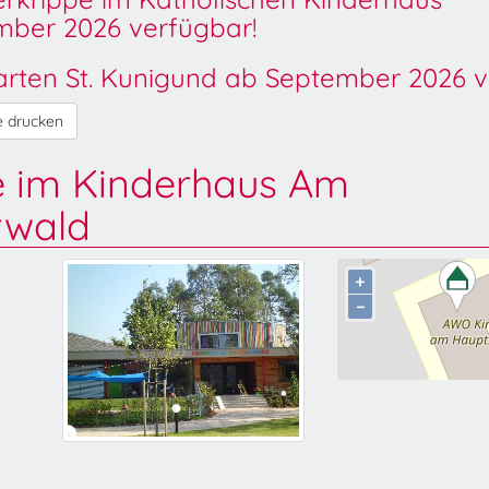
ber 2026 verfügbar!
garten St. Kunigund ab September 2026 v
e drucken
e im Kinderhaus Am
wald
+
−