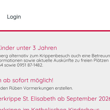
Login
inder unter 3 Jahren
mberg alternativ zum Krippenbesuch auch eine Betreuu
rmationen sowie aktuelle Auskünfte zu freien Plätzen 
4 sowie 0951 87-1482.
ab sofort möglich!
Wilden Rüben Vormerkungen erstellen.
derkrippe St. Elisabeth ab September 202
derkrippe im Katholischen Kinderhaus