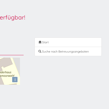
erfügbar!
Start
Suche nach Betreuungsangeboten
i