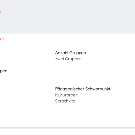
o-
en
Anzahl Gruppen
zwei Gruppen
ppen
Pädagogischer Schwerpunkt
Kulturarbeit
Sprachkita