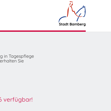
ng in Tagespflege
erhalten Sie
6 verfügbar!