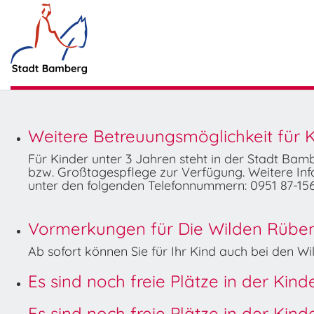
Weitere Betreuungsmöglichkeit für K
Für Kinder unter 3 Jahren steht in der Stadt Ba
bzw. Großtagespflege zur Verfügung. Weitere Info
unter den folgenden Telefonnummern: 0951 87-156
Vormerkungen für Die Wilden Rüben 
Ab sofort können Sie für Ihr Kind auch bei den 
Es sind noch freie Plätze in der Kin
Es sind noch freie Plätze in der Kin