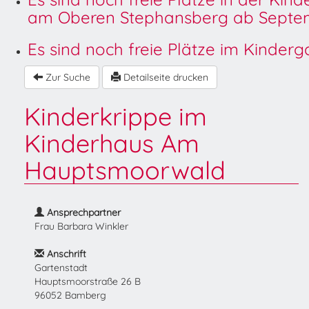
am Oberen Stephansberg ab Septem
Es sind noch freie Plätze im Kinder
Zur Suche
Detailseite drucken
Kinderkrippe im
Kinderhaus Am
Hauptsmoorwald
Ansprechpartner
Frau Barbara Winkler
Anschrift
Gartenstadt
Hauptsmoorstraße 26 B
96052 Bamberg