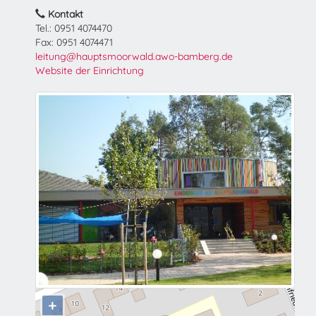
Kontakt
Tel.: 0951 4074470
Fax: 0951 4074471
leitung@hauptsmoorwald.awo-bamberg.de
Website der Einrichtung
+